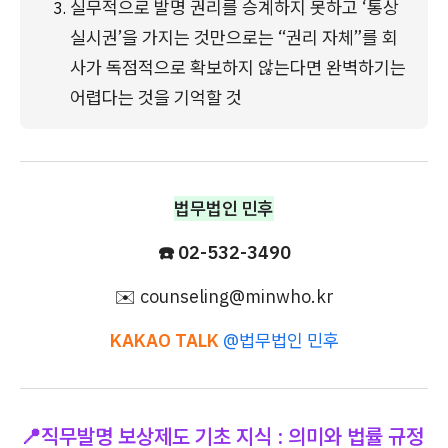
실무적으로 발명 권리를 승계하지 못하고 ‘통상
실시권’을 가지는 것만으로는 “권리 자체”를 회
사가 독점적으로 확보하지 않는다면 완벽하기는 
어렵다는 것을 기억할 것
법무법인 민후
☎️ 02-532-3490
✉️ counseling@minwho.kr
KAKAO TALK
@법무법인 민후
📍직무발명 보상제도 기초 지식 : 의미와 법률 규정